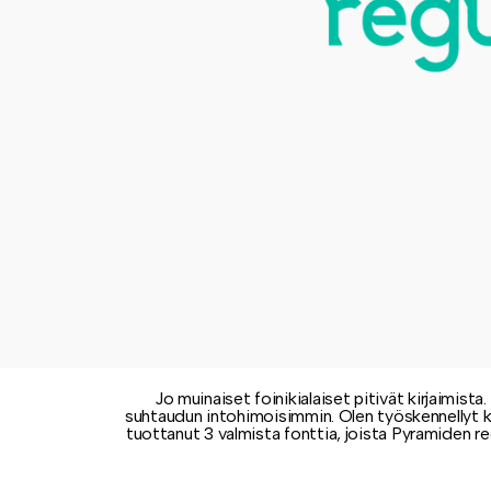
Jo muinaiset foinikialaiset pitivät kirjaimista
suhtaudun intohimoisimmin. Olen työskennellyt k
tuottanut 3 valmista fonttia, joista Pyramiden re