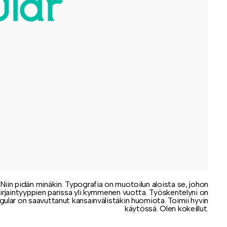
. Niin pidän minäkin. Typografia on muotoilun aloista se, johon
irjaintyyppien parissa yli kymmenen vuotta. Työskentelyni on
gular on saavuttanut kansainvälistäkin huomiota. Toimii hyvin
käytössä. Olen kokeillut.