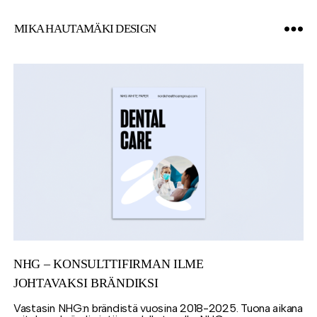
MIKA HAUTAMÄKI DESIGN
NHG – KONSULTTIFIRMAN ILME
JOHTAVAKSI BRÄNDIKSI
Vastasin NHG:n brändistä vuosina 2018-2025. Tuona aikana